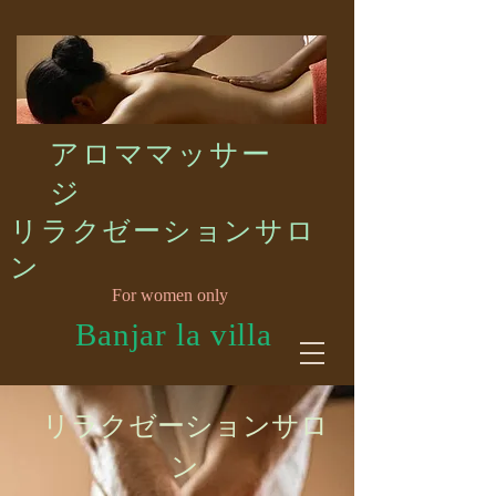
​アロママッサー
ジ
リラクゼーションサロ
ン
For women only
Banjar la villa
リラクゼーションサロ
ン