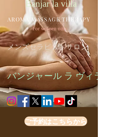
Banjar la villa
AROMA MASSAGE THERAPY
For women only
メンズセラピストサロン
バンジャール ラ ヴィラ
ご予約はこちらから