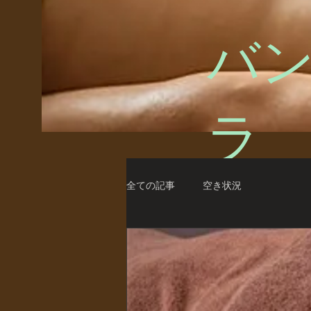
バン
ラ
全ての記事
空き状況