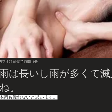
0年7月27日
読了時間: 1分
雨は長いし雨が多くて滅
ね。
体調も優れないと思います。