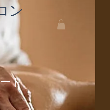
ロン
ート