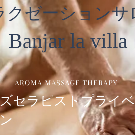
リラクゼーションサ
Banjar la villa
AROMA MASSAGE THERAPY
ズセラピストプライベ
ン